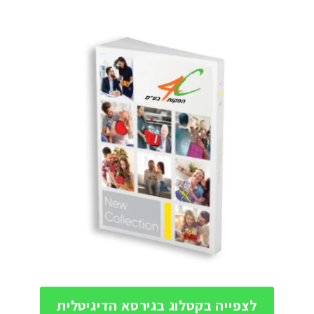
לצפייה בקטלוג בגירסא הדיגיטלית