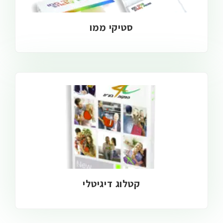
סטיקי ממו
קטלוג דיגיטלי