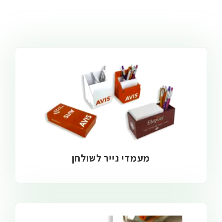
מעמדי נייר לשולחן