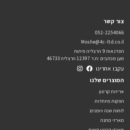
צור קשר
052-2254066
Moshe@4c-ltd.co.il
הסדנאות 9 הרצליה פיתוח
מען מכתבים :ת.ד 12397 הרצליה 46733
עקבו אחרינו
המוצרים שלנו
אריזות קרטון
הפקות מיוחדות
לוחות שנה ויומנים
מארזי מתנה
מארזי קרטון קשיח